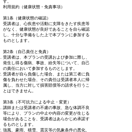
す。
利用規約（健康状態・免責事項）
第1条（健康状態の確認）
受講者は、心疾患や活動に支障をきたす疾患等
がなく、健康状態が良好であることを自ら確認
し、十分な準備をした上で本プランに参加する
ものとします。
第2条（自己責任と免責）
受講者は、本プランの受講および参加に際し、
発生し得る傷病、事故、紛失等について、自己
の責任において参加するものとします。
受講者が自ら負傷した場合、または第三者に負
傷を負わせた場合、その責任は受講者本人に帰
属し、当方に対して損害賠償等の請求を行うこ
とはできません。
第3条（不可抗力による中止・変更）
講師または受講者の不慮の事故、急な体調不良
等により、プランの中止や内容の変更が生じる
場合があることを、受講者はあらかじめ承諾す
るものとします。
強風、豪雨、積雪、震災等の気象条件の悪化、